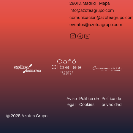
28013. Madrid Mapa
info@azoteagrupo.com
comunicacion@azoteagrupo.co
eventos@azoteagrupo.com
Aviso
Política de
Política de
legal
Cookies
privacidad
© 2025 Azotea Grupo