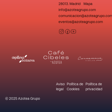
28013. Madrid Mapa
info@azoteagrupo.com
comunicacion@azoteagrupo.co
eventos@azoteagrupo.com
Aviso
Política de
Política de
legal
Cookies
privacidad
© 2025 Azotea Grupo