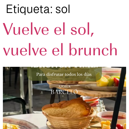
Etiqueta:
sol
Vuelve el sol,
vuelve el brunch