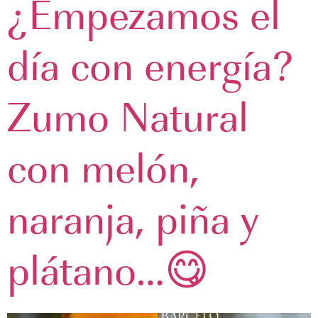
¿Empezamos el
día con energía?
Zumo Natural
con melón,
naranja, piña y
plátano…😋