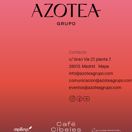
Contacto
c/ Gran Vía 27, planta 7.
28013. Madrid Mapa
info@azoteagrupo.com
comunicacion@azoteagrupo.co
eventos@azoteagrupo.com